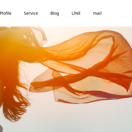
Plofile
Service
Blog
LINE
mail