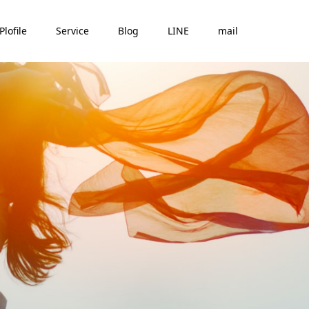
Plofile
Service
Blog
LINE
mail