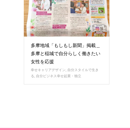
多摩地域「もしもし新聞」掲載＿
多摩と稲城で自分らしく働きたい
女性を応援
幸せキャリアデザイン
,
自分スタイルで生き
る
,
自分ビジネス幸せ起業・独立