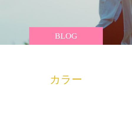
BLOG
カラー