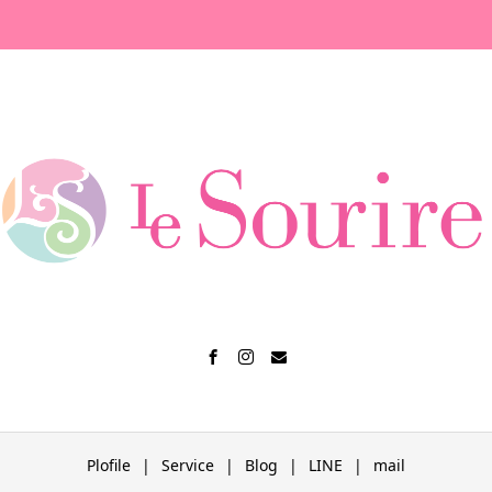
Plofile
Service
Blog
LINE
mail