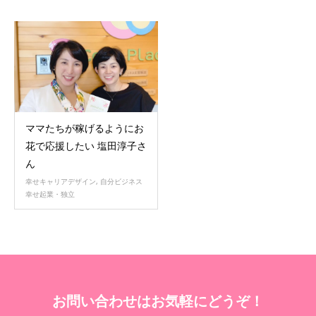
ママたちが稼げるようにお
花で応援したい 塩田淳子さ
ん
幸せキャリアデザイン
,
自分ビジネス
幸せ起業・独立
お問い合わせはお気軽にどうぞ！