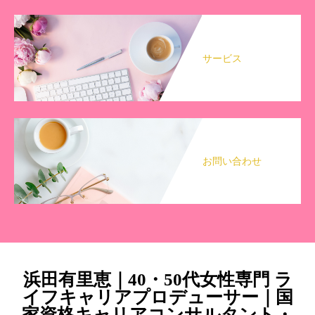
サービス
お問い合わせ
浜田有里恵｜40・50代女性専門 ラ
イフキャリアプロデューサー｜国
家資格キャリアコンサルタント・