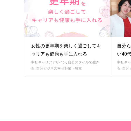
女性の更年期を楽しく過ごしてキ
自分ら
ャリアも健康も手に入れる
い40
幸せキャリアデザイン
,
自分スタイルで生き
幸せキャ
る
,
自分ビジネス幸せ起業・独立
る
,
自分