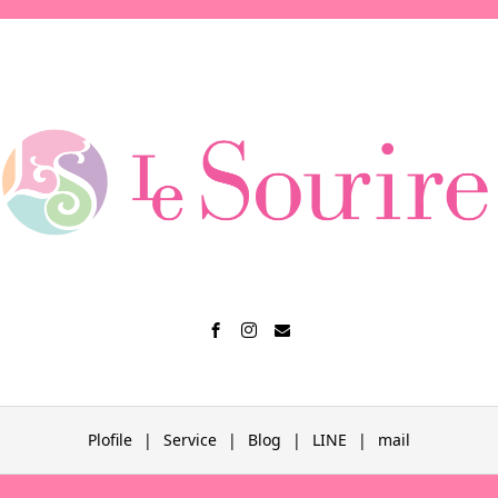
Plofile
Service
Blog
LINE
mail