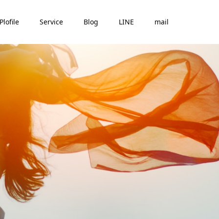
Plofile
Service
Blog
LINE
mail