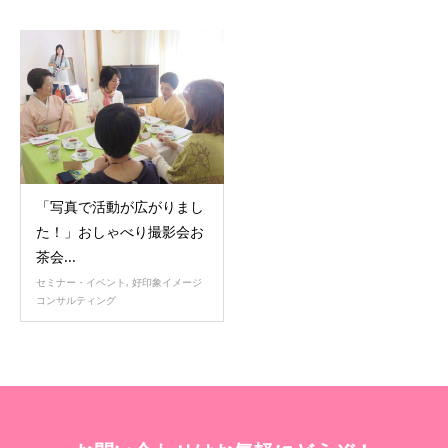
「写真で活動が広がりまし
た！」おしゃべり撮影会お
茶会...
セミナー・イベント
,
好印象イメージ
コンサルティング