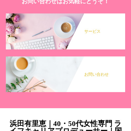
お問い合わせはお気軽にどうぞ！
サービス
お問い合わせ
浜田有里恵｜40・50代女性専門 ラ
イフキャリアプロデューサー｜国