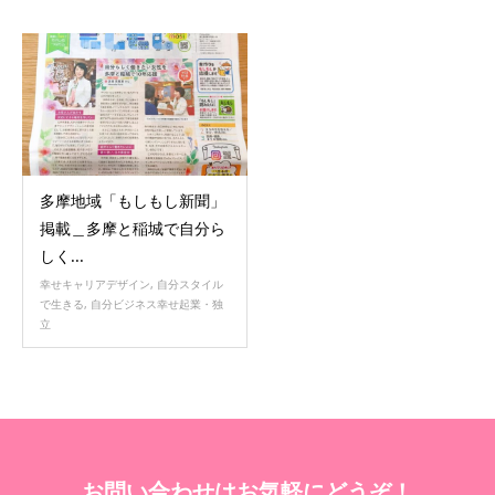
多摩地域「もしもし新聞」
掲載＿多摩と稲城で自分ら
しく...
幸せキャリアデザイン
,
自分スタイル
で生きる
,
自分ビジネス幸せ起業・独
立
お問い合わせはお気軽にどうぞ！