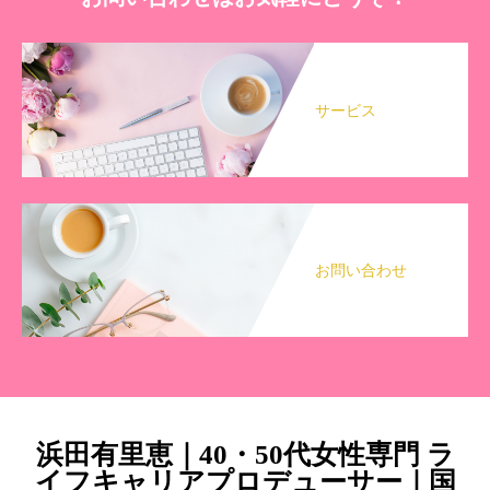
サービス
お問い合わせ
浜田有里恵｜40・50代女性専門 ラ
イフキャリアプロデューサー｜国