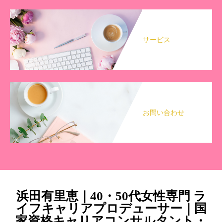
サービス
お問い合わせ
浜田有里恵｜40・50代女性専門 ラ
イフキャリアプロデューサー｜国
家資格キャリアコンサルタント・