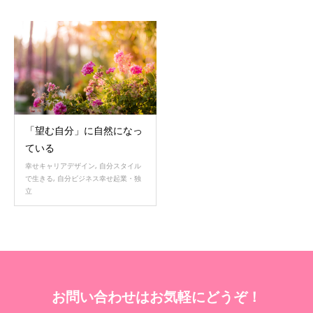
「望む自分」に自然になっ
ている
幸せキャリアデザイン
,
自分スタイル
で生きる
,
自分ビジネス幸せ起業・独
立
お問い合わせはお気軽にどうぞ！