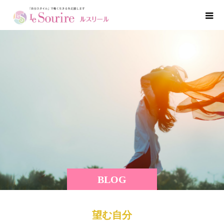
BLOG
望む自分