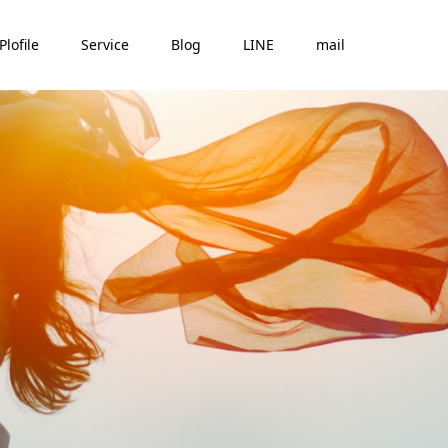
Plofile
Service
Blog
LINE
mail