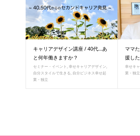
キャリアデザイン講座 / 40代…あ
ママた
と何年働きますか？
援した
セミナー・イベント
,
幸せキャリアデザイン
,
幸せキャ
自分スタイルで生きる
,
自分ビジネス幸せ起
業・独立
業・独立