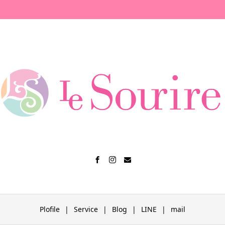
Plofile
Service
Blog
LINE
mail