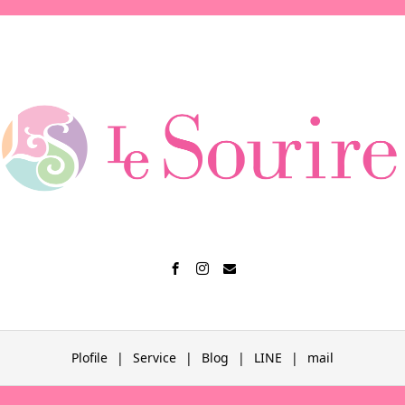
Plofile
Service
Blog
LINE
mail