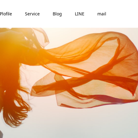
Plofile
Service
Blog
LINE
mail