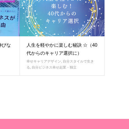
伸びな
人生を軽やかに楽しむ秘訣 ☆（40
代からのキャリア選択に）
幸せキャリアデザイン
,
自分スタイルで生き
る
,
自分ビジネス幸せ起業・独立