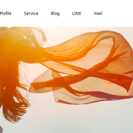
Plofile
Service
Blog
LINE
mail