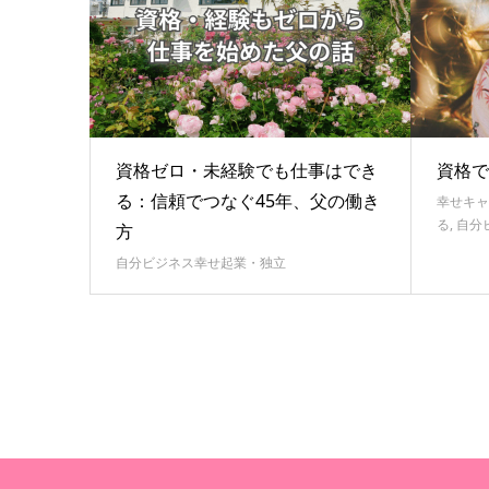
資格ゼロ・未経験でも仕事はでき
資格で
る：信頼でつなぐ45年、父の働き
幸せキャ
る
,
自分
方
自分ビジネス幸せ起業・独立