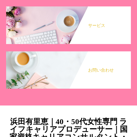
サービス
お問い合わせ
浜田有里恵｜40・50代女性専門 ラ
イフキャリアプロデューサー｜国
家資格キャリアコンサルタント・