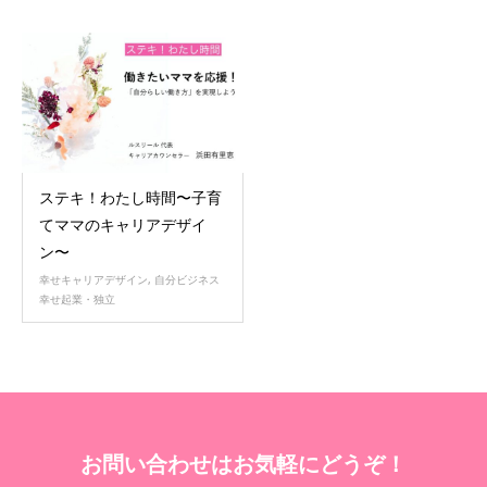
ステキ！わたし時間〜子育
てママのキャリアデザイ
ン〜
幸せキャリアデザイン
,
自分ビジネス
幸せ起業・独立
お問い合わせはお気軽にどうぞ！