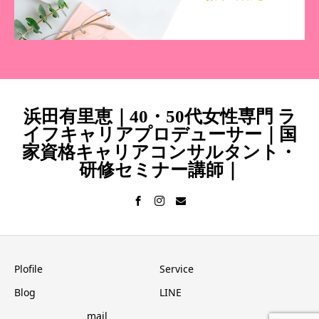
浜田有里恵｜40・50代女性専門 ラ
イフキャリアプロデューサー｜国
家資格キャリアコンサルタント・
研修セミナー講師｜
Plofile
Service
Blog
LINE
mail