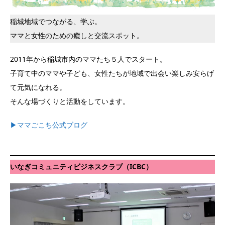
稲城地域でつながる、学ぶ。
ママと女性のための癒しと交流スポット。
2011年から稲城市内のママたち５人でスタート。
子育て中のママや子ども、女性たちが地域で出会い楽しみ安らげ
て元気になれる。
そんな場づくりと活動をしています。
▶︎ママごこち公式ブログ
いなぎコミュニティビジネスクラブ（ICBC）