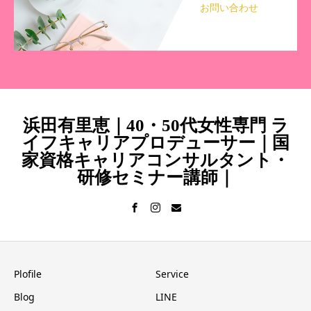
お問い合わせ
浜田有里恵｜40・50代女性専門 ラ
イフキャリアプロデューサー｜国
家資格キャリアコンサルタント・
研修セミナー講師｜
Plofile
Service
Blog
LINE