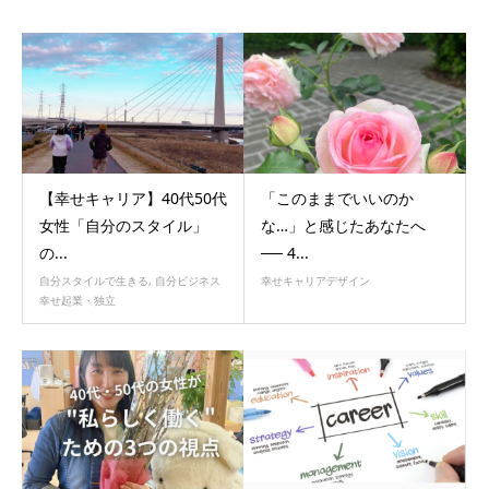
【幸せキャリア】40代50代
「このままでいいのか
女性「自分のスタイル」
な…」と感じたあなたへ
の...
── 4...
自分スタイルで生きる
,
自分ビジネス
幸せキャリアデザイン
幸せ起業・独立