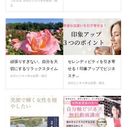
で生きる
,
自分ビジネス幸せ起業・独
立
頑張りすぎない、自分を大
セレンディピティを引き寄
切にするリラックスタイム
せる！印象アップでビジネ
スチ...
自分ビジネス幸せ起業・独立
自分ビジネス幸せ起業・独立