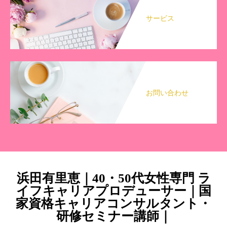
サービス
お問い合わせ
浜田有里恵｜40・50代女性専門 ラ
イフキャリアプロデューサー｜国
家資格キャリアコンサルタント・
研修セミナー講師｜