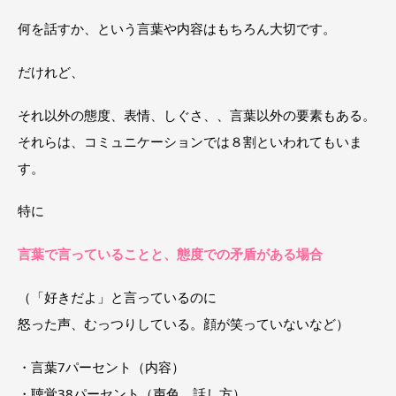
何を話すか、という言葉や内容はもちろん大切です。
だけれど、
それ以外の態度、表情、しぐさ、、言葉以外の要素もある。
それらは、コミュニケーションでは８割といわれてもいま
す。
特に
言葉で言っていることと、態度での矛盾がある場合
（「好きだよ」と言っているのに
怒った声、むっつりしている。顔が笑っていないなど）
・言葉7パーセント（内容）
・聴覚38パーセント（声色、話し方）