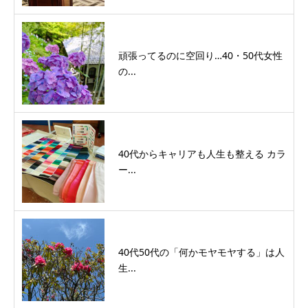
頑張ってるのに空回り…40・50代女性
の...
40代からキャリアも人生も整える カラ
ー...
40代50代の「何かモヤモヤする」は人
生...