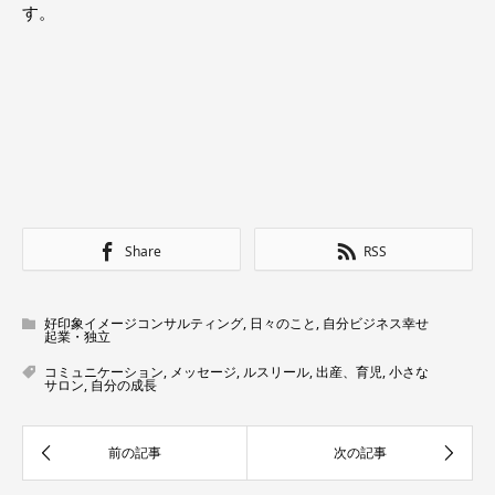
す。
Share
RSS
好印象イメージコンサルティング
,
日々のこと
,
自分ビジネス幸せ
起業・独立
コミュニケーション
,
メッセージ
,
ルスリール
,
出産、育児
,
小さな
サロン
,
自分の成長