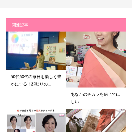
関連記事
50代60代の毎日を楽しく豊
かにする！顔映りの...
あなたのチカラを信じてほ
しい