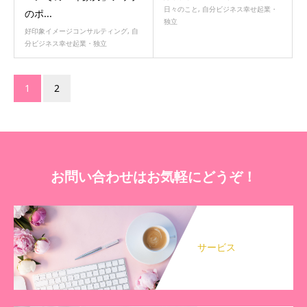
日々のこと
,
自分ビジネス幸せ起業・
のポ...
独立
好印象イメージコンサルティング
,
自
分ビジネス幸せ起業・独立
1
2
お問い合わせはお気軽にどうぞ！
サービス