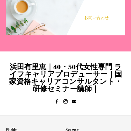
お問い合わせ
浜田有里恵｜40・50代女性専門 ラ
イフキャリアプロデューサー｜国
家資格キャリアコンサルタント・
研修セミナー講師｜
Plofile
Service