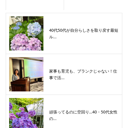
40代50代が自分らしさを取り戻す最短
ル...
家事も育児も、ブランクじゃない！仕
事で活...
頑張ってるのに空回り…40・50代女性
の...