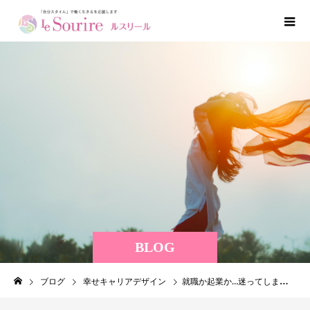
BLOG
ブログ
幸せキャリアデザイン
就職か起業か…迷ってしまった時