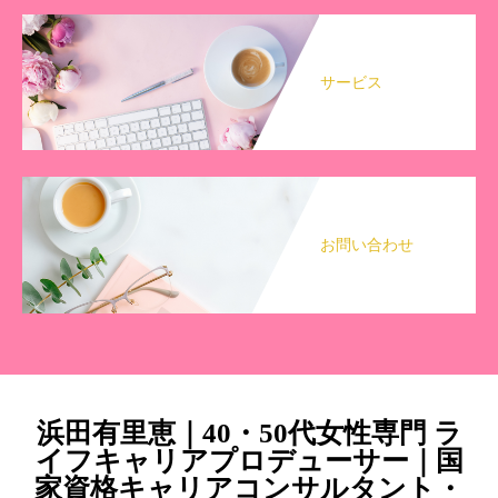
サービス
お問い合わせ
浜田有里恵｜40・50代女性専門 ラ
イフキャリアプロデューサー｜国
家資格キャリアコンサルタント・