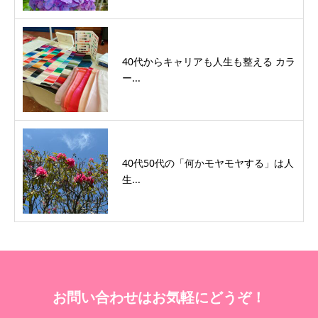
40代からキャリアも人生も整える カラ
ー...
40代50代の「何かモヤモヤする」は人
生...
お問い合わせはお気軽にどうぞ！