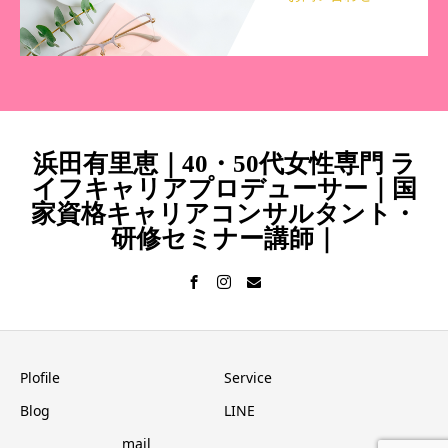
浜田有里恵｜40・50代女性専門 ラ
イフキャリアプロデューサー｜国
家資格キャリアコンサルタント・
研修セミナー講師｜
Plofile
Service
Blog
LINE
mail