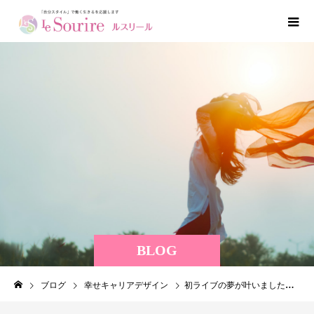
BLOG
ブログ
幸せキャリアデザイン
初ライブの夢が叶いました
応援