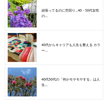
頑張ってるのに空回り…40・50代女性
の...
40代からキャリアも人生も整える カラ
ー...
40代50代の「何かモヤモヤする」は人
生...