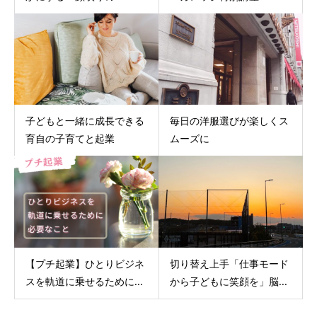
子どもと一緒に成長できる
毎日の洋服選びが楽しくス
育自の子育てと起業
ムーズに
【プチ起業】ひとりビジネ
切り替え上手「仕事モード
スを軌道に乗せるために...
から子どもに笑顔を」脳...