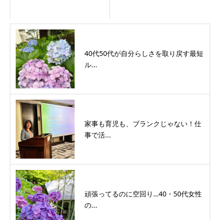
40代50代が自分らしさを取り戻す最短
ル...
家事も育児も、ブランクじゃない！仕
事で活...
頑張ってるのに空回り…40・50代女性
の...