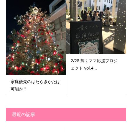
2/28 輝くママ応援プロジ
ェクト vol.4...
家庭優先のはたらきかたは
可能か？
最近の記事