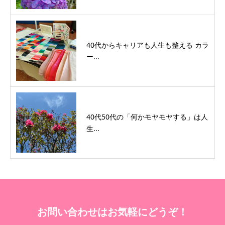
40代からキャリアも人生も整える カラ
ー...
40代50代の「何かモヤモヤする」は人
生...
お問い合わせはお気軽にどうぞ！