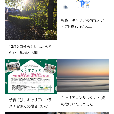
転職・キャリアの情報メデ
ィアHRtableさん...
12/16 自分らしいはたらき
かた、地域との関...
キャリアコンサルタント 資
子育ては、キャリアにプラ
格取得いたしました
ス！皆さんの場合はいか...