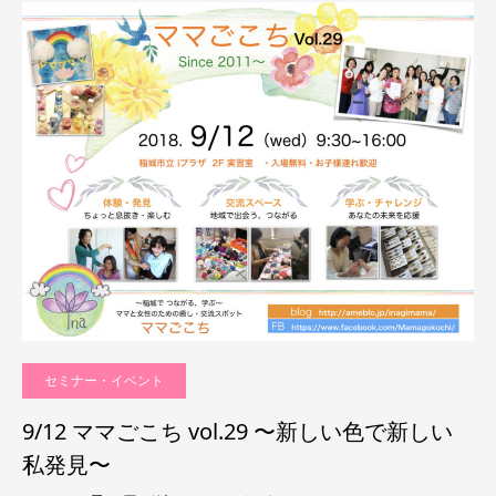
セミナー・イベント
9/12 ママごこち vol.29 〜新しい色で新しい
私発見〜