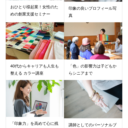
おひとり様起業！女性のた
印象の良いプロフィール写
めの創業支援セミナー
真
40代からキャリアも人生も
「色」の影響力は子どもか
整える カラー講座
らシニアまで
「印象力」を高めて心に残
講師としてのパーソナルブ