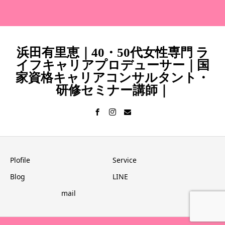
浜田有里恵｜40・50代女性専門 ラ
イフキャリアプロデューサー｜国
家資格キャリアコンサルタント・
研修セミナー講師｜
Plofile
Service
Blog
LINE
mail