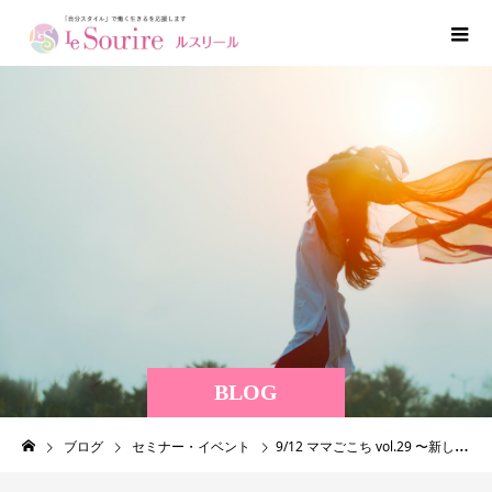
BLOG
ブログ
セミナー・イベント
9/12 ママごこち vol.29 〜新しい色で新しい私発見〜