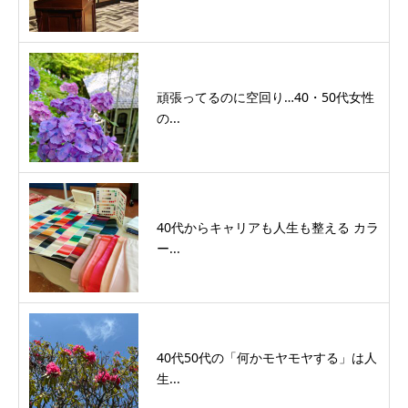
頑張ってるのに空回り…40・50代女性
の...
40代からキャリアも人生も整える カラ
ー...
40代50代の「何かモヤモヤする」は人
生...