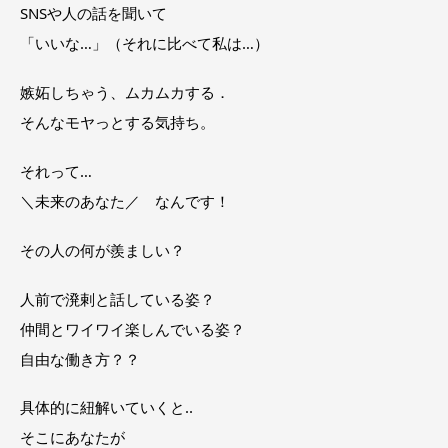
SNSや人の話を聞いて
「いいな…」（それに比べて私は…）
嫉妬しちゃう、ムカムカする．
そんなモヤっとする気持ち。
それって…
＼未来のあなた／ なんです！
その人の何が羨ましい？
人前で溌剌と話している姿？
仲間とワイワイ楽しんでいる姿？
自由な働き方？？
具体的に紐解いていくと‥
そこにあなたが