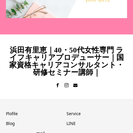
浜田有里恵｜40・50代女性専門 ラ
イフキャリアプロデューサー｜国
家資格キャリアコンサルタント・
研修セミナー講師｜
Plofile
Service
Blog
LINE