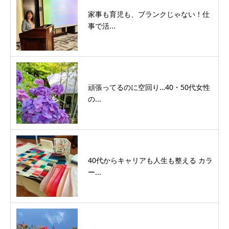
家事も育児も、ブランクじゃない！仕
事で活...
頑張ってるのに空回り…40・50代女性
の...
40代からキャリアも人生も整える カラ
ー...