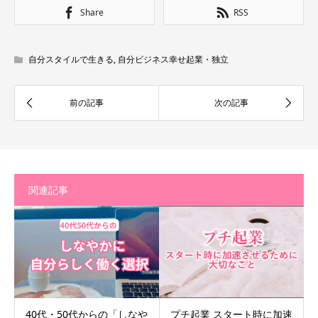
Share
RSS
自分スタイルで生きる
,
自分ビジネス幸せ起業・独立
関連記事
40代・50代からの「しなや
プチ起業 スタート時に加速