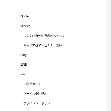
Plofile
Service
しなやか自分軸 発見セッション
キャリア研修・セミナー講師
Blog
LINE
mail
ご利用ガイド
サービス申込規約
プライバシーポリシー