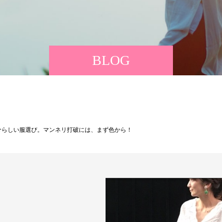
BLOG
分らしい服選び。マンネリ打破には、まず色から！