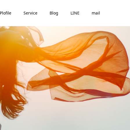
Plofile
Service
Blog
LINE
mail