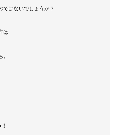
のではないでしょうか？
方は
ち。
い！