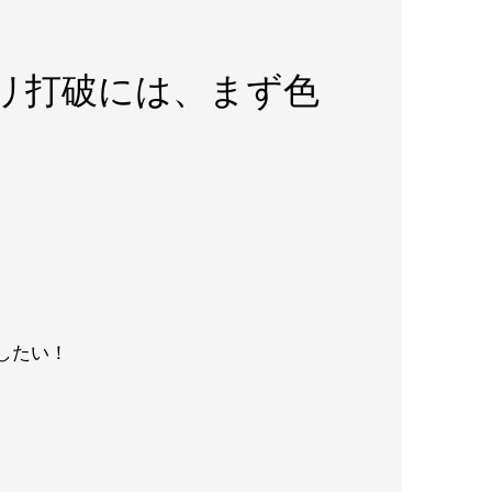
リ打破には、まず色
したい！