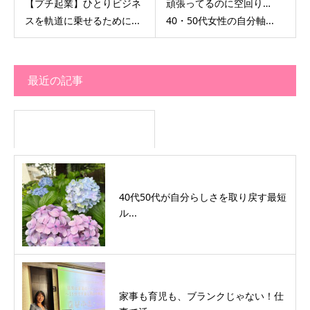
【プチ起業】ひとりビジネ
頑張ってるのに空回り…
スを軌道に乗せるために...
40・50代女性の自分軸...
最近の記事
40代50代が自分らしさを取り戻す最短
ル...
家事も育児も、ブランクじゃない！仕