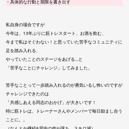
・具体的な行動と期限を書き出す
私自身の場合ですが
今年は、13年ぶりに筋トレスタート、お酒を飲む、
今まで私はそぐわない！と思っていた苦手なコミュニティに
足を踏み入れる、
やっていたことのステージをあげる…と
「苦手なことにチャレンジ」してみました。
苦手なことって一歩踏み入れるのが勇気いるし怖いのですが
チャレンジできたのは
「共感しあえる同志のおかげ」が大きいです！
特に筋トレは、トレーナーさんやメンバーで毎日励まし合う
ことに。。
（なんとか継続&背中の肉が落ち、３キロ減）