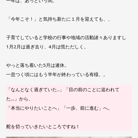
一年は、あっという間。
「今年こそ！」と気持ち新たに１月を迎えても、、
子育てしていると学校の行事や地域の活動諸々ありますし
1月2月は過ぎ去り、4月は慌ただしく。
やっと落ち着いた5月は連休。
一息つく頃にはもう半年が終わっている有様。。
「なんとなく過ぎていた‥」「目の前のことに追われて
た…」から、
「本当にやりたいことへ」「一歩、前に進む」へ。
舵を切っていきたいところですね！