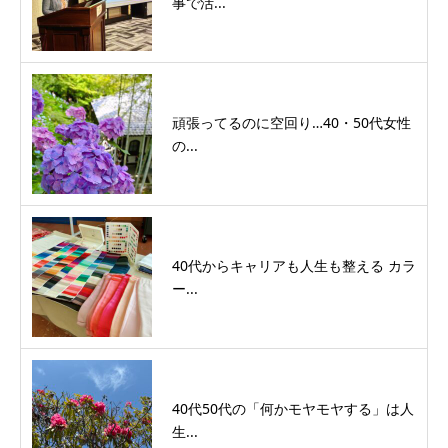
事で活...
頑張ってるのに空回り…40・50代女性
の...
40代からキャリアも人生も整える カラ
ー...
40代50代の「何かモヤモヤする」は人
生...