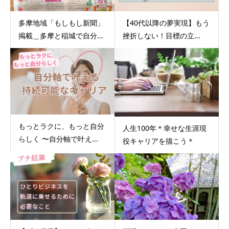
多摩地域「もしもし新聞」
【40代以降の夢実現】もう
掲載＿多摩と稲城で自分...
挫折しない！目標の立...
もっとラクに、もっと自分
人生100年＊幸せな生涯現
らしく 〜自分軸で叶え...
役キャリアを描こう＊