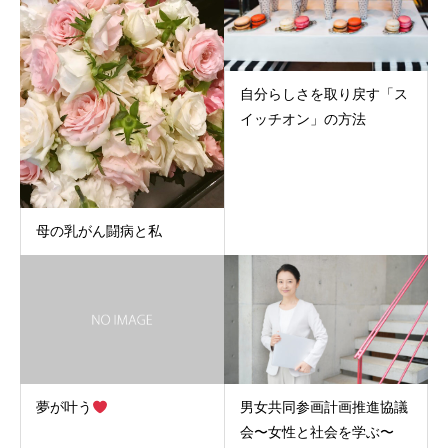
自分らしさを取り戻す「ス
イッチオン」の方法
母の乳がん闘病と私
夢が叶う
男女共同参画計画推進協議
会〜女性と社会を学ぶ〜