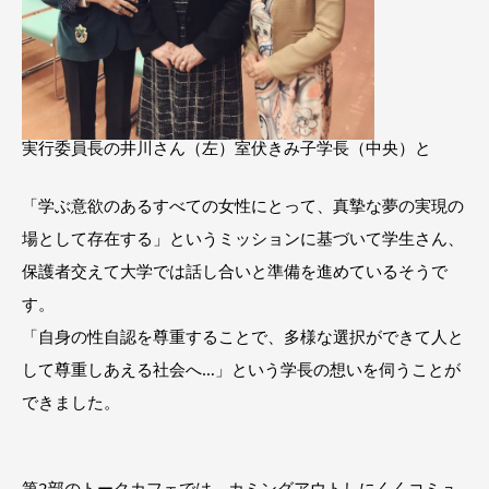
実行委員長の井川さん（左）室伏きみ子学長（中央）と
「学ぶ意欲のあるすべての女性にとって、真摯な夢の実現の
場として存在する」というミッションに基づいて学生さん、
保護者交えて大学では話し合いと準備を進めているそうで
す。
「自身の性自認を尊重することで、多様な選択ができて人と
して尊重しあえる社会へ…」という学長の想いを伺うことが
できました。
第2部のトークカフェでは、カミングアウトしにくくコミュ