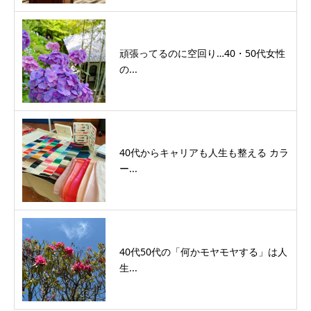
頑張ってるのに空回り…40・50代女性
の...
40代からキャリアも人生も整える カラ
ー...
40代50代の「何かモヤモヤする」は人
生...