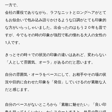
一方で、
会社の重役でありながら、ラフなニットとロングヘアがとて
もお似合いで包み込み語りかけるような口調がとても印象的
な方がいらっしゃいました。出会ったのはもう２０年も昔で
すが、今でもその時の印象が強烈で私の憧れる大人の女性の
1人です。
きっとその時々での状況の印象の違いはあれど、変わらない
「人として雰囲気、オーラ」があるのだと思います。
自分の雰囲気・オーラをベースにして、お相手やその場の状
況や目的に合わせた印象を「発信」していけるのが素敵な人
だと感じます。
自分のベースがないところから「素敵に魅せたい」「良い印
象を持ってもらいたい」からスタートすると、外見の取り繕