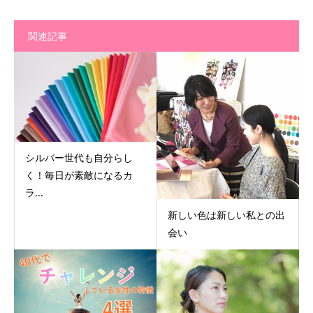
関連記事
シルバー世代も自分らし
く！毎日が素敵になるカ
ラ...
新しい色は新しい私との出
会い