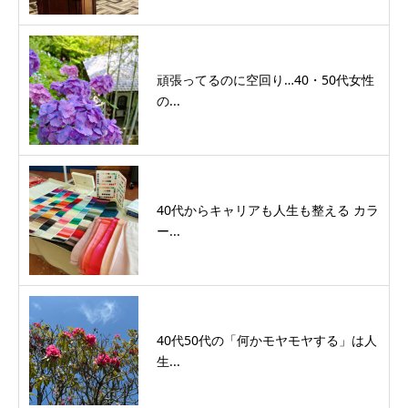
頑張ってるのに空回り…40・50代女性
の...
40代からキャリアも人生も整える カラ
ー...
40代50代の「何かモヤモヤする」は人
生...