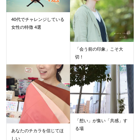
40代でチャレンジしている
女性の特徴 4選
「会う前の印象」こそ大
切！
「想い」が集い「共感」す
る場
あなたのチカラを信じてほ
しい