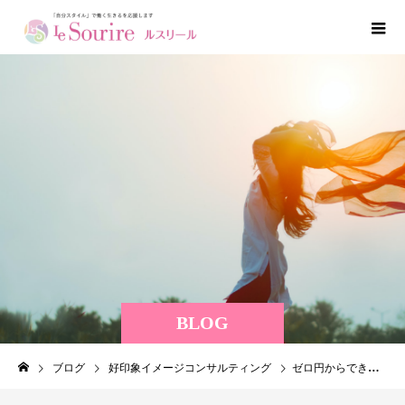
BLOG
ブログ
好印象イメージコンサルティング
ゼロ円からできる「好印象」