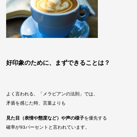
好印象のために、まずできることは？
よく言われる、「メラビアンの法則」では、
矛盾を感じた時、言葉よりも
見た目（表情や態度など）や声の様子
を優先する
確率が93パーセントと言われています。