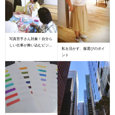
写真苦手さん対象！自分ら
しい仕事が舞い込むビジ...
私を活かす、服選びのポイ
ント