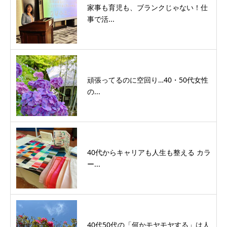
家事も育児も、ブランクじゃない！仕
事で活...
頑張ってるのに空回り…40・50代女性
の...
40代からキャリアも人生も整える カラ
ー...
40代50代の「何かモヤモヤする」は人