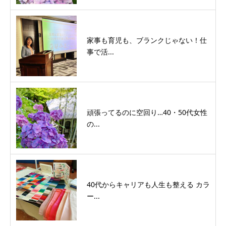
家事も育児も、ブランクじゃない！仕
事で活...
頑張ってるのに空回り…40・50代女性
の...
40代からキャリアも人生も整える カラ
ー...