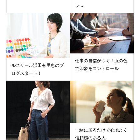
ラ...
仕事の自信がつく！服の色
ルスリール浜田有里恵のブ
で印象をコントロール
ログスタート！
一緒に居るだけで心地よく
信頼感のある人