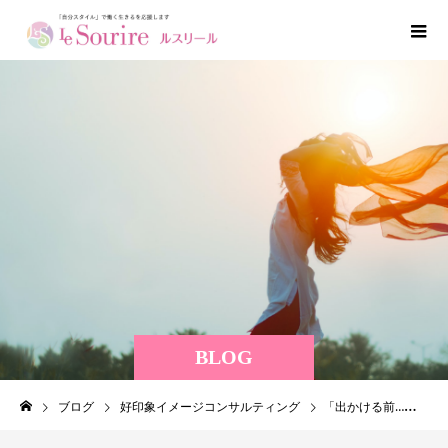
BLOG
ブログ
好印象イメージコンサルティング
「出かける前…着る服がない！」毎回悩むあなたへ。