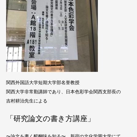
関西外国語大学短期大学部名誉教授
関西大学非常勤講師であり、日本色彩学会関西支部長の
吉村耕治先生による
「研究論文の書き方講座」
〜論文を書く醍醐味を知る〜 新宿の文化学園大学にて