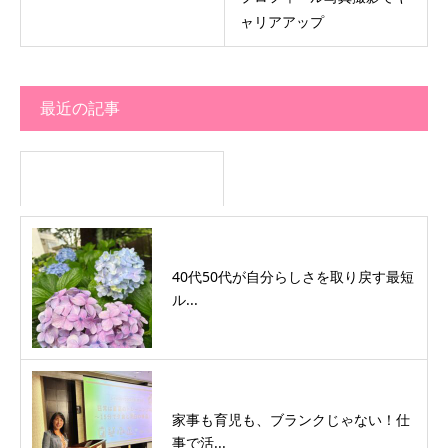
ャリアアップ
最近の記事
40代50代が自分らしさを取り戻す最短
ル...
家事も育児も、ブランクじゃない！仕
事で活...