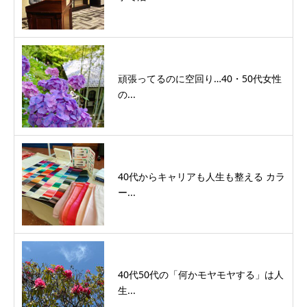
頑張ってるのに空回り…40・50代女性
の...
40代からキャリアも人生も整える カラ
ー...
40代50代の「何かモヤモヤする」は人
生...