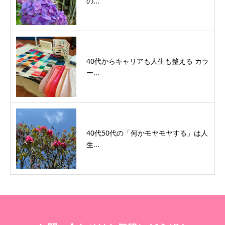
の...
40代からキャリアも人生も整える カラ
ー...
40代50代の「何かモヤモヤする」は人
生...