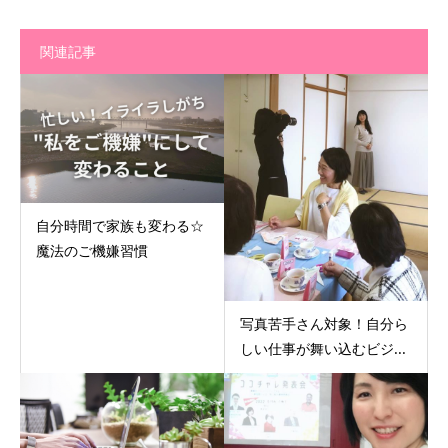
関連記事
自分時間で家族も変わる☆
魔法のご機嫌習慣
写真苦手さん対象！自分ら
しい仕事が舞い込むビジ...