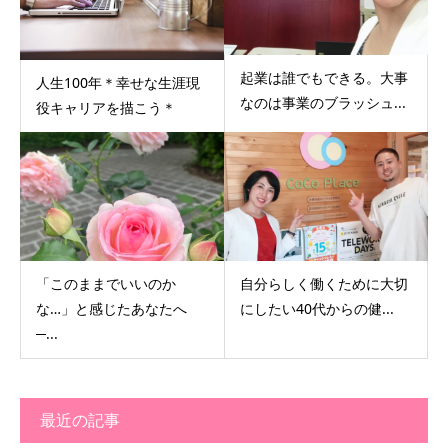
起業は誰でもできる。大事
人生100年＊幸せな生涯現
なのは事業のブラッシュ...
役キャリアを描こう＊
「このままでいいのか
自分らしく働くために大切
な…」と感じたあなたへ
にしたい40代からの健...
─...
最近の記事