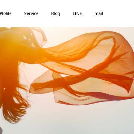
Plofile
Service
Blog
LINE
mail