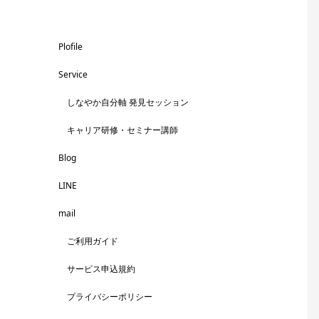
Plofile
Service
しなやか自分軸 発見セッション
キャリア研修・セミナー講師
Blog
LINE
mail
ご利用ガイド
サービス申込規約
プライバシーポリシー