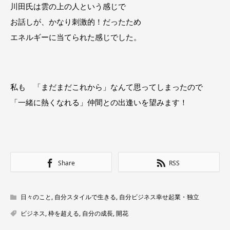
川田氏は雲の上の人という感じで
お話しが、かなり刺激的！だったため
エネルギーに当てられた感じでした。
私も 「まだまだこれから」なんて思ってしまったので
「一緒に熱くなれる」仲間との出逢いを望みます！
Share
RSS
日々のこと
,
自分スタイルで生きる
,
自分ビジネス幸せ起業・独立
ビジネス
,
枠を超える
,
自分の成長
,
開花