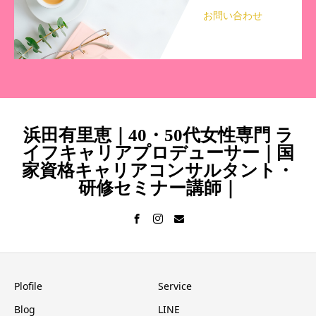
お問い合わせ
浜田有里恵｜40・50代女性専門 ラ
イフキャリアプロデューサー｜国
家資格キャリアコンサルタント・
研修セミナー講師｜
Plofile
Service
Blog
LINE