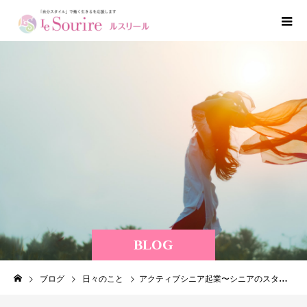
BLOG
ブログ
日々のこと
アクティブシニア起業〜シニアのスタートアップ〜