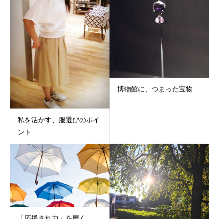
博物館に、つまった宝物
私を活かす、服選びのポイ
ント
「応援され力」を磨く