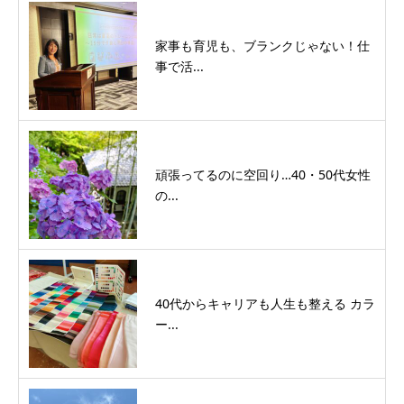
家事も育児も、ブランクじゃない！仕
事で活...
頑張ってるのに空回り…40・50代女性
の...
40代からキャリアも人生も整える カラ
ー...