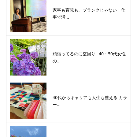
家事も育児も、ブランクじゃない！仕
事で活...
頑張ってるのに空回り…40・50代女性
の...
40代からキャリアも人生も整える カラ
ー...