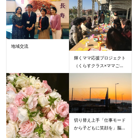
地域交流
輝くママ応援プロジェクト
（くらすクラス×ママご...
切り替え上手「仕事モード
から子どもに笑顔を」脳...