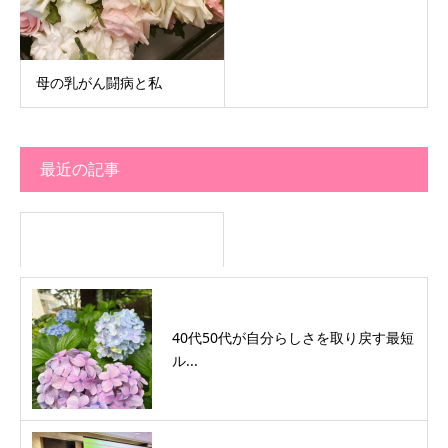
母の乳がん闘病と私
最近の記事
40代50代が自分らしさを取り戻す最短
ル...