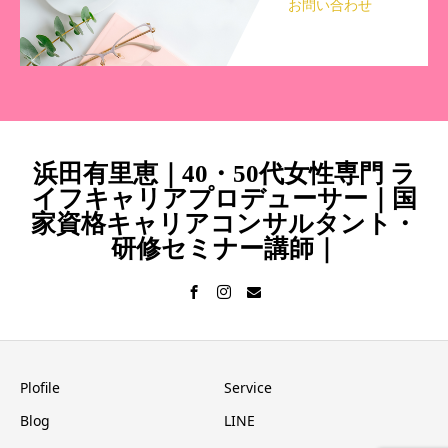
お問い合わせ
浜田有里恵｜40・50代女性専門 ラ
イフキャリアプロデューサー｜国
家資格キャリアコンサルタント・
研修セミナー講師｜
Plofile
Service
Blog
LINE