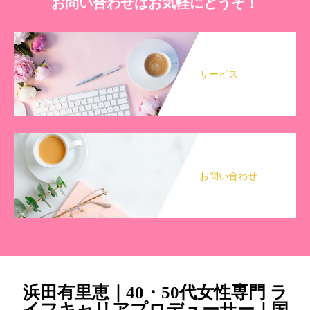
お問い合わせはお気軽にどうぞ！
サービス
お問い合わせ
浜田有里恵｜40・50代女性専門 ラ
イフキャリアプロデューサー｜国