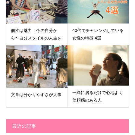
個性は魅力！今の自分か
40代でチャレンジしている
ら〜自分スタイルの人生を
女性の特徴 4選
一緒に居るだけで心地よく
文章は分かりやすさが大事
信頼感のある人
最近の記事