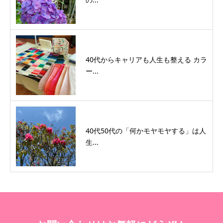
40代からキャリアも人生も整える カラ
ー...
40代50代の「何かモヤモヤする」は人
生...