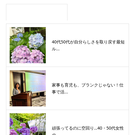
40代50代が自分らしさを取り戻す最短
ル...
家事も育児も、ブランクじゃない！仕
事で活...
頑張ってるのに空回り…40・50代女性
の...