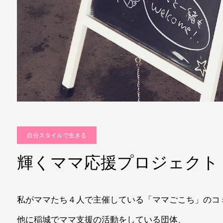
自分スタイルで生きる
輝くママ応援プロジェクト
私がママたち４人で主催している「ママごこち」のコ
他に稲城でママ支援の活動をしている団体、