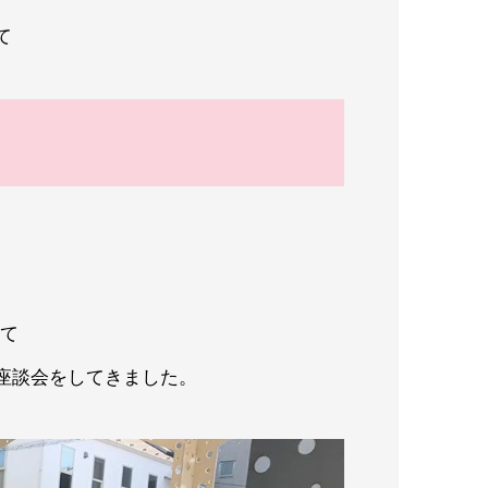
て
して
座談会をしてきました。