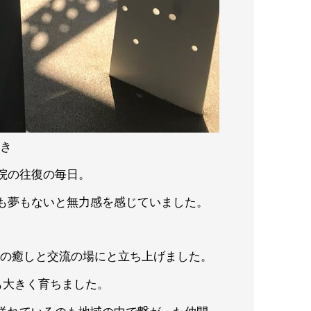
とき
院の往復の毎日。
も夢もないと無力感を感じていました。
マの癒しと交流の場にと立ち上げました。
も大きく育ちました。