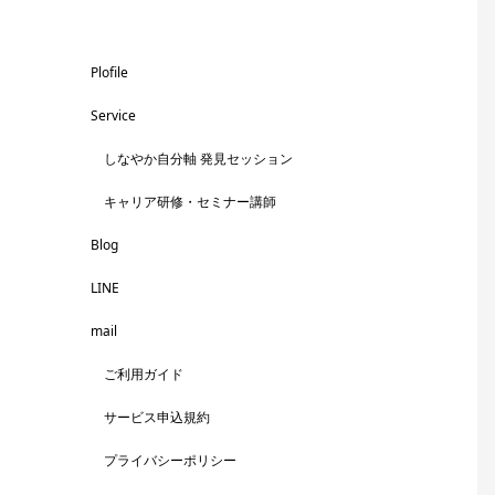
Plofile
Service
しなやか自分軸 発見セッション
キャリア研修・セミナー講師
Blog
LINE
mail
ご利用ガイド
サービス申込規約
プライバシーポリシー