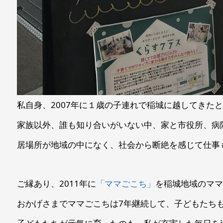
私自身、2007年に１歳の子連れで稲城に越してきた
家族以外、誰も知り合いがいない中、家と市役所、病
居場所が地域の中になく、社会から断絶を感じて仕事
ご縁あり、2011年に
「ママごこち」
を稲城地域のマ
おかげさまでママごこちは7年継続して、子どもたち