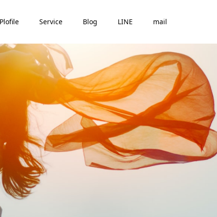
Plofile
Service
Blog
LINE
mail