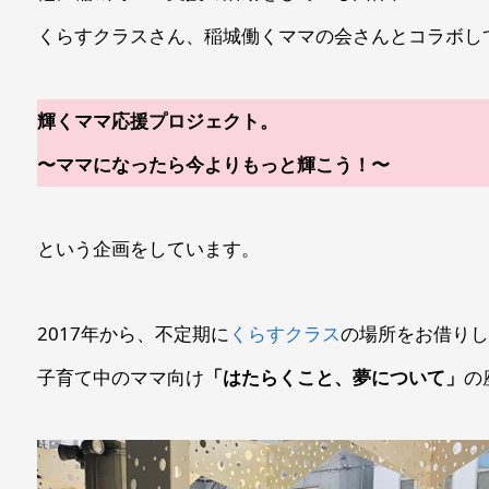
くらすクラスさん、稲城働くママの会さんとコラボし
輝くママ応援プロジェクト。
〜ママになったら今よりもっと輝こう！〜
という企画をしています。
2017年から、不定期に
くらすクラス
の場所をお借り
子育て中のママ向け
「はたらくこと、夢について」
の