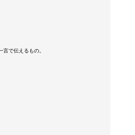
一言で伝えるもの。
。