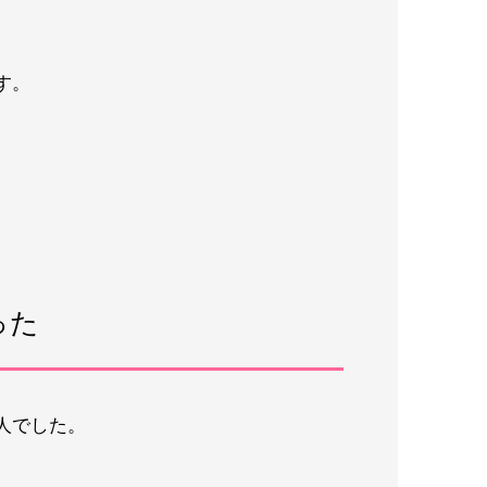
す。
った
人でした。