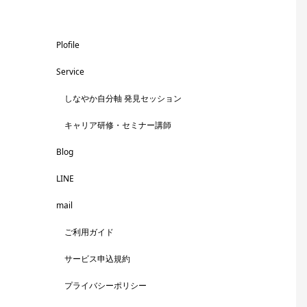
Plofile
Service
しなやか自分軸 発見セッション
キャリア研修・セミナー講師
Blog
LINE
mail
ご利用ガイド
サービス申込規約
プライバシーポリシー