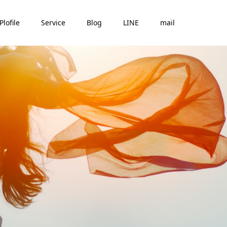
Plofile
Service
Blog
LINE
mail