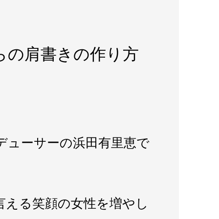
からの肩書きの作り方
デューサーの浜田有里恵で
言える笑顔の女性を増やし