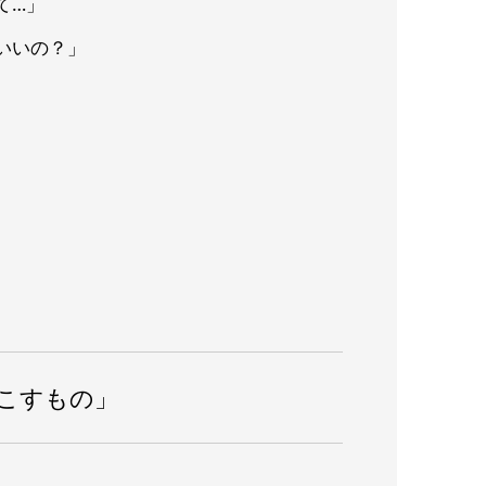
て…」
いいの？」
こすもの」