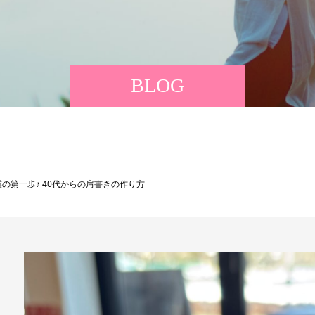
BLOG
の第一歩♪ 40代からの肩書きの作り方