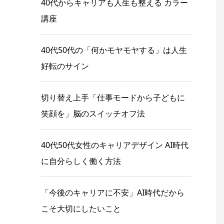
40代からキャリアも人生も整える カラー
講座
40代50代の「何かモヤモヤする」は人生
好転のサイン
切り替え上手「仕事モードから子どもに
笑顔を」脳のスイッチオフ法
40代50代女性のキャリアデザイン AI時代
に自分らしく働く方法
「今後のキャリアに不安」AI時代だから
こそ大切にしたいこと