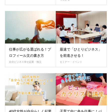
仕事が広がる選ばれる！プ
最速で「ひとりビジネス」
ロフィール文の書き方
を前進させる！
自分ビジネス幸せ起業・独立
セミナー・イベント
40代女性が自分らしく起業
子育て中に色を仕事に！パ