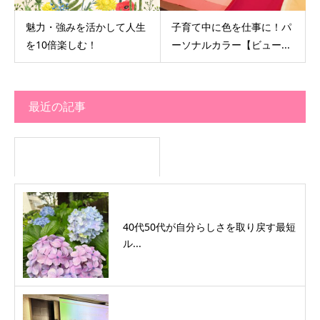
魅力・強みを活かして人生
子育て中に色を仕事に！パ
を10倍楽しむ！
ーソナルカラー【ビュー...
最近の記事
40代50代が自分らしさを取り戻す最短
ル...