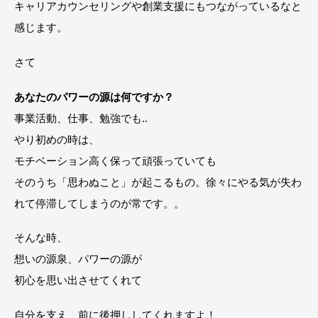
キャリアカウンセリングや創業支援にもつながっているなと
感じます。
さて
あなたのパワーの源は何ですか？
事業活動、仕事、勉強でも‥
やり初めの時は、
モチベーション高く保って頑張っていても
そのうち「思わぬこと」が起こるもの。徐々にやる気が失わ
れて停滞してしまうのが常です。。
そんな時、
想いの源泉、パワーの源が
初心を思い出させてくれて
自分を支え、前に後押ししてくれますよ！