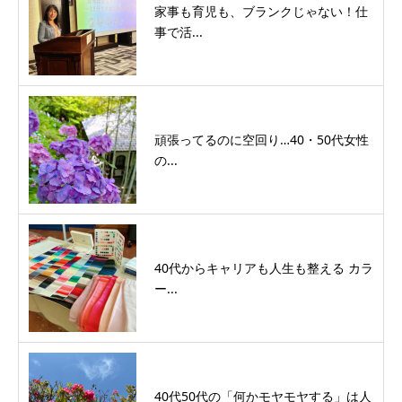
家事も育児も、ブランクじゃない！仕
事で活...
頑張ってるのに空回り…40・50代女性
の...
40代からキャリアも人生も整える カラ
ー...
40代50代の「何かモヤモヤする」は人