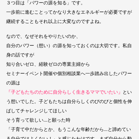
３つ目は「パワーの源を知る」です。
一歩前に進むことってかなり大きなエネルギーが必要ですが
継続することもそれ以上に大変なのですよね。
なので、なぜそれをやりたいのか、
自分のパワー（想い）の源を知っておくのは大切です。私自
身の話ですが
知り合いゼロ、経験ゼロの専業主婦から
セミナーイベント開催や個別相談業へ一歩踏み出したパワー
の源は
「子どもたちのために自分らしく生きるママでいたい」
とい
う想いでした。子どもたちは自分らしくのびのびと個性を伸
ばしてチャレンジしてほしい
そう育って欲しい…と願った時
「子育て中だからとか、もうこんな年齢だから…と諦めてい
る自分ではよくない！」と感じたわけです。まず自分から動